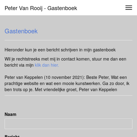
Peter Van Rooij - Gastenboek
Tog
navi
Gastenboek
Hieronder kun je een bericht schrijven in mijn gastenboek
Wil je rechtstreeks met mij in contact komen, stuur me dan een
bericht via mijn
klik dan hier.
Peter van Keppelen (10 november 2021): Beste Peter, Wat een
prachtige website en wat een mooie kunstwerken. Ga zo door, ik
ben trots op je. Met vriendelijke groet, Peter van Keppelen
Naam
Bericht